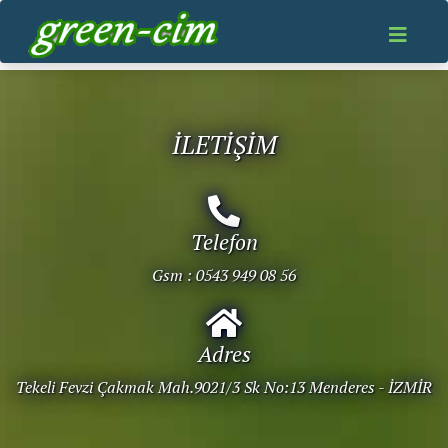
İLETİŞİM
Telefon
Gsm :
0543 949 08 56
Adres
Tekeli Fevzi Çakmak Mah.9021/3 Sk No:13 Menderes - İZMİR