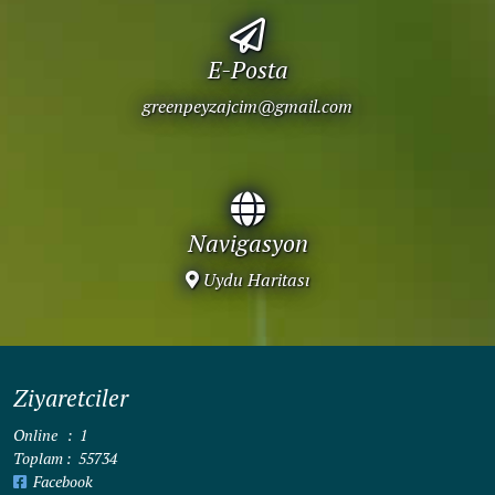
E-Posta
greenpeyzajcim@gmail.com
Navigasyon
Uydu Haritası
Ziyaretciler
Online : 1
Toplam : 55734
Facebook